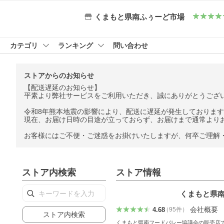
くまもと県南ふぅーど市場
カテゴリ
ランキング
問い合わせ
ストアからのお知らせ
【配送遅延のお知らせ】
平素より弊社サービスをご利用いただき、誠にありがとうござ
令和8年熊本地震の影響により、配送に遅延が発生しておりま
現在、お届け日時の目途が立っておらず、お届けまで通常より
お客様にはご不便・ご迷惑をお掛けいたしますが、何卒ご理解
ストア内検索
ストア情報
くまもと県
会社概要
4.68
（
95
件
）
ストア内検索
くまもと県南フードバレー協議会の販売店